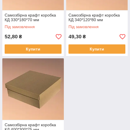
Самозбірна крафт коробка
Самозбірна крафт коробка
КД 330*180*70 мм
КД 340*120*80 мм
Під замовлення
Під замовлення
52,80
49,30
₴
₴
Купити
Купити
Самозбірна крафт коробка
КД 400*300*75 мм